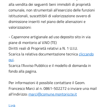
alla vendita dei seguenti beni immobili di proprietà
comunale, non strumentali all'esercizio delle funzioni
istituzionali, suscettibili di valorizzazione ovvero di
dismissione inseriti nel piano delle alienazioni e
valorizzazioni:
- Capannone artigianale ad uso deposito sito in via
piane di montorio al V.NO (TE)
Diritti reali di Proprietà relativi a N. 1 U.I.U.
Scarica la relativa documentazione tecnica
cliccando
qui
.
Scarica l'Avviso Pubblico e il modello di domanda in
fondo alla pagina.
Per informazioni è possibile contattare il Geom.
Francesco Marci al n. 0861-502272 o inviare una mail
all'indirizzo:
marci@comune.montorio.te.it
Link