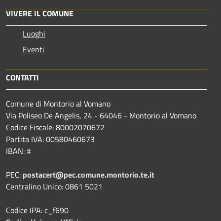
VIVERE IL COMUNE
Luoghi
Eventi
CONTATTI
Comune di Montorio al Vomano
Via Poliseo De Angelis, 24 - 64046 - Montorio al Vomano
Codice Fiscale: 80002070672
Partita IVA: 00580460673
IBAN: #
PEC:
postacert@pec.comune.montorio.te.it
Centralino Unico: 0861 5021
Codice IPA: c_f690