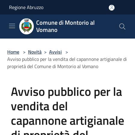
Salta al contenuto principale
Regione Abruzzo
Comune di Montorio al
Vomano
Home
>
Novità
>
Avvisi
>
Avviso pubblico per la vendita del capannone artigianale di
proprietà del Comune di Montorio al Vomano
Avviso pubblico per la
vendita del
capannone artigianale
di proprietà del