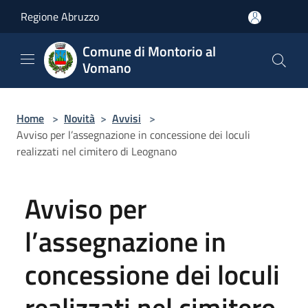
Salta al contenuto principale
Regione Abruzzo
Comune di Montorio al
Vomano
Home
>
Novità
>
Avvisi
>
Avviso per l’assegnazione in concessione dei loculi
realizzati nel cimitero di Leognano
Avviso per
l’assegnazione in
concessione dei loculi
realizzati nel cimitero