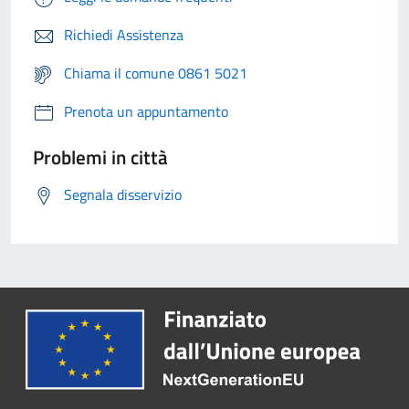
Richiedi Assistenza
Chiama il comune 0861 5021
Prenota un appuntamento
Problemi in città
Segnala disservizio