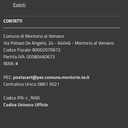
Eventi
CONTATTI
Comune di Montorio al Vomano
Via Poliseo De Angelis, 24 - 64046 - Montorio al Vomano
Codice Fiscale: 80002070672
Partita IVA: 00580460673
IBAN: #
PEC:
postacert@pec.comune.montorio.te.it
Centralino Unico: 0861 5021
Codice IPA: c_f690
Codice Univoco Ufficio