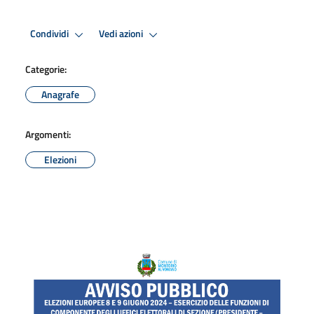
Condividi
Vedi azioni
Categorie:
Anagrafe
Argomenti:
Elezioni