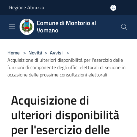
Salta al contenuto principale
Regione Abruzzo
Comune di Montorio al
Vomano
Home
>
Novità
>
Avvisi
>
Acquisizione di ulteriori disponibilità per l'esercizio delle
funzioni di componente degli uffici elettorali di sezione in
occasione delle prossime consultazioni elettorali
Acquisizione di
ulteriori disponibilità
per l'esercizio delle