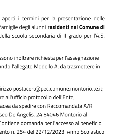
erti i termini per la presentazione delle
famiglie degli alunni
residenti nel Comune di
i della scuola secondaria di II grado per l’A.S.
ossono inoltrare richiesta per l'assegnazione
zando l'allegato Modello A, da trasmettere in
ndirizzo postacert@pec.comune.montorio.te.it;
 all'ufficio protocollo dell'Ente;
artacea da spedire con Raccomandata A/R
iseo De Angelis, 24 64046 Montorio al
<<Contiene domanda per l'accesso al beneficio
 Merito n. 254 del 22/12/2023. Anno Scolastico