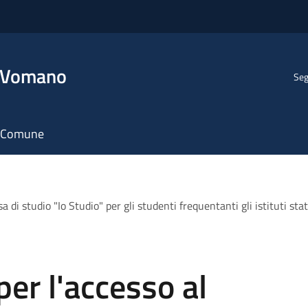
l Vomano
Seg
il Comune
a di studio "Io Studio" per gli studenti frequentanti gli istituti stat
per l'accesso al