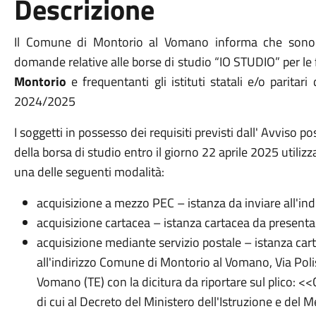
Descrizione
Il Comune di Montorio al Vomano informa che sono ap
domande relative alle borse di studio “IO STUDIO” per le 
Montorio
e frequentanti gli istituti statali e/o paritar
2024/2025
I soggetti in possesso dei requisiti previsti dall' Avviso p
della borsa di studio entro il giorno 22 aprile 2025 utiliz
una delle seguenti modalità:
acquisizione a mezzo PEC – istanza da inviare all'i
acquisizione cartacea – istanza cartacea da presentare
acquisizione mediante servizio postale – istanza c
all'indirizzo Comune di Montorio al Vomano, Via Pol
Vomano (TE) con la dicitura da riportare sul plico: 
di cui al Decreto del Ministero dell'Istruzione e del