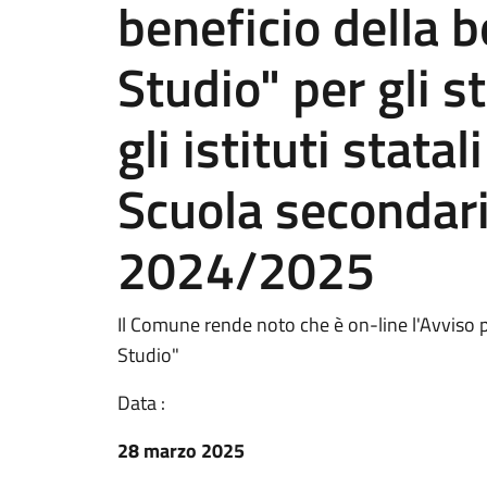
beneficio della b
Studio" per gli s
gli istituti statal
Scuola secondaria
2024/2025
Il Comune rende noto che è on-line l'Avviso pe
Studio"
Data :
28 marzo 2025