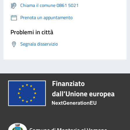
Chiama il comune 0861 5021
Prenota un appuntamento
Problemi in città
Segnala disservizio