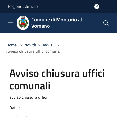
Salta al contenuto principale
Regione Abruzzo
Comune di Montorio al
Vomano
Home
>
Novità
>
Avvisi
>
Avviso chiusura uffici comunali
Avviso chiusura uffici
comunali
avviso chiusura uffici
Data :