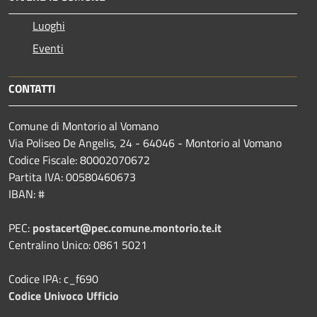
Luoghi
Eventi
CONTATTI
Comune di Montorio al Vomano
Via Poliseo De Angelis, 24 - 64046 - Montorio al Vomano
Codice Fiscale: 80002070672
Partita IVA: 00580460673
IBAN: #
PEC:
postacert@pec.comune.montorio.te.it
Centralino Unico: 0861 5021
Codice IPA: c_f690
Codice Univoco Ufficio