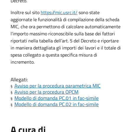
Decreto.
Inoltre sul sito
https://mic.usrc.it/
sono state
aggiornate le funzionalità di compilazione della scheda
MIC, che ora permettono di calcolare automaticamente
l’importo massimo riconoscibile sulla base dei fattori
riportati nella tabella dell’art. 5 del Decreto e riportare
in maniera dettagliata gli importi dei lavori e il totale di
spesa collegato a questa specifica misura di
incremento.
Allegati:
Avviso per la procedura parametrica MIC
§
Avviso per la procedura OPCM
§
Modello di domanda PC.01 in fac-simile
§
Modello di domanda PC.02 in fac-simile
§
A cura di