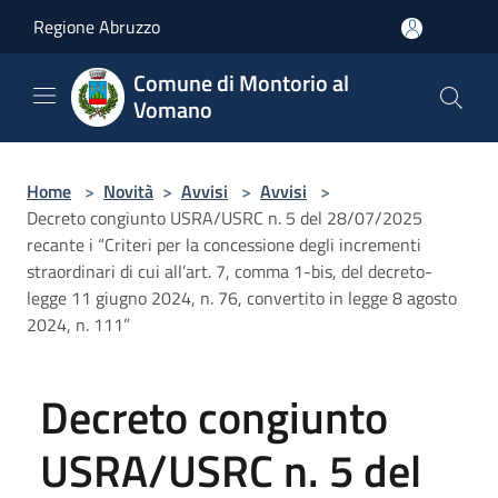
Salta al contenuto principale
Regione Abruzzo
Comune di Montorio al
Vomano
Home
>
Novità
>
Avvisi
>
Avvisi
>
Decreto congiunto USRA/USRC n. 5 del 28/07/2025
recante i “Criteri per la concessione degli incrementi
straordinari di cui all’art. 7, comma 1-bis, del decreto-
legge 11 giugno 2024, n. 76, convertito in legge 8 agosto
2024, n. 111”
Decreto congiunto
USRA/USRC n. 5 del