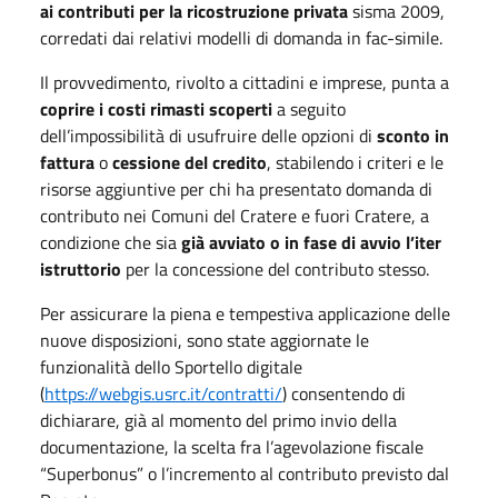
ai contributi per la ricostruzione privata
sisma 2009,
corredati dai relativi modelli di domanda in fac-simile.
Il provvedimento, rivolto a cittadini e imprese, punta a
coprire i costi rimasti scoperti
a seguito
dell’impossibilità di usufruire delle opzioni di
sconto in
fattura
o
cessione del credito
, stabilendo i criteri e le
risorse aggiuntive per chi ha presentato domanda di
contributo nei Comuni del Cratere e fuori Cratere, a
condizione che sia
già avviato o in fase di avvio l’iter
istruttorio
per la concessione del contributo stesso.
Per assicurare la piena e tempestiva applicazione delle
nuove disposizioni, sono state aggiornate le
funzionalità dello Sportello digitale
(
https://webgis.usrc.it/contratti/
) consentendo di
dichiarare, già al momento del primo invio della
documentazione, la scelta fra l’agevolazione fiscale
“Superbonus” o l’incremento al contributo previsto dal