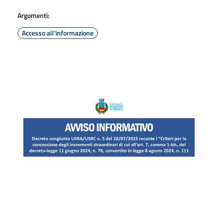
Argomenti:
Accesso all'informazione