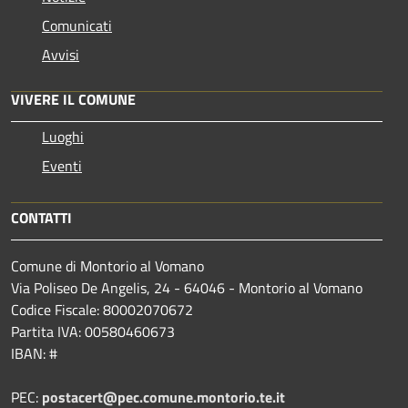
Comunicati
Avvisi
VIVERE IL COMUNE
Luoghi
Eventi
CONTATTI
Comune di Montorio al Vomano
Via Poliseo De Angelis, 24 - 64046 - Montorio al Vomano
Codice Fiscale: 80002070672
Partita IVA: 00580460673
IBAN: #
PEC:
postacert@pec.comune.montorio.te.it