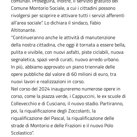
comunali. Proseguirà, inoltre, il servizio gratuito del
Comune Montorio Sociale, a cui i cittadini possono
rivolgersi per scoprire e attivare tutti i servizi afferenti
all’area sociale”. Lo dichiara il sindaco, Fabio
Altitonante.
“Continueranno anche le attività di manutenzione
della nostra cittadina, che oggi è tornata a essere bella,
pulita e vivibile, con nuovi asfalti, piste ciclabili, nuova
segnaletica, spazi verdi curati, nuovo arredo urbano.
In più, abbiamo approvato un piano triennale delle
opere pubbliche dal valore di 60 milioni di euro, tra
nuovi lavori e realizzazioni in corso.
Nel corso del 2024 inaugureremo numerose opere in
corso, come la piazza verde, i Cappuccini, le ex scuole di
Collevecchio e di Cusciano, il nuovo stadio. Partiranno,
poi, la riqualificazione degli Zoccolanti, la
riqualificazione del Pascal, la riqualificazione delle
strade di Montorio e delle Frazioni e il nuovo Polo
Scolastico”.