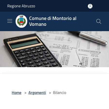
Salta al contenuto principale
Regione Abruzzo
Comune di Montorio al
Vomano
Home
>
Argomenti
>
Bilancio