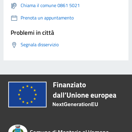
Chiama il comune 0861 5021
Prenota un appuntamento
Problemi in città
Segnala disservizio