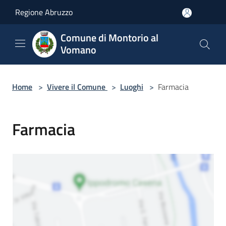
Salta al contenuto principale
Regione Abruzzo
Comune di Montorio al
Vomano
Home
>
Vivere il Comune
>
Luoghi
>
Farmacia
Farmacia