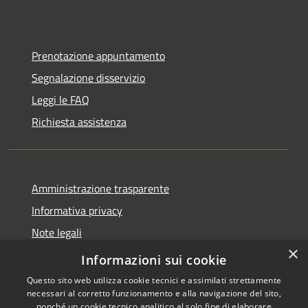
Prenotazione appuntamento
Segnalazione disservizio
Leggi le FAQ
Richiesta assistenza
Amministrazione trasparente
Informativa privacy
Note legali
×
Dichiarazione di accessibilità
Informazioni sui cookie
Questo sito web utilizza cookie tecnici e assimilati strettamente
necessari al corretto funzionamento e alla navigazione del sito,
nonché un cookie tecnico analitico al solo fine di elaborare