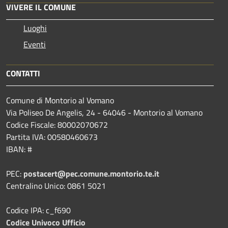
VIVERE IL COMUNE
Luoghi
Eventi
CONTATTI
Comune di Montorio al Vomano
Via Poliseo De Angelis, 24 - 64046 - Montorio al Vomano
Codice Fiscale: 80002070672
Partita IVA: 00580460673
IBAN: #
PEC:
postacert@pec.comune.montorio.te.it
Centralino Unico: 0861 5021
Codice IPA: c_f690
Codice Univoco Ufficio