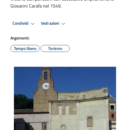
Giovanni Carafa nel 1549.
Condividi
Vedi azioni
Argomenti:
Tempo libero
Turismo