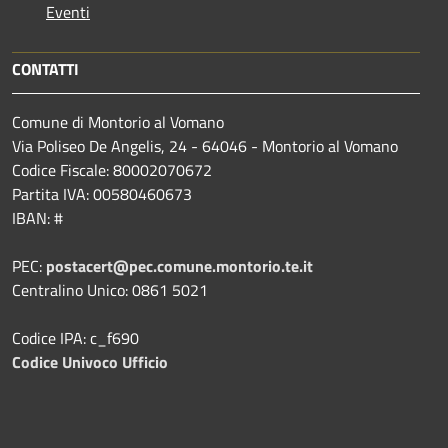
Eventi
CONTATTI
Comune di Montorio al Vomano
Via Poliseo De Angelis, 24 - 64046 - Montorio al Vomano
Codice Fiscale: 80002070672
Partita IVA: 00580460673
IBAN: #
PEC:
postacert@pec.comune.montorio.te.it
Centralino Unico: 0861 5021
Codice IPA: c_f690
Codice Univoco Ufficio