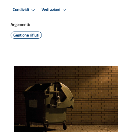
Condividi
Vedi azioni
Argomenti:
Gestione rifiuti