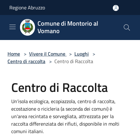
Salta al contenuto principale
Regione Abruzzo
Comune di Montorio al
Vomano
Home
>
Vivere il Comune
>
Luoghi
>
Centro di raccolta
>
Centro di Raccolta
Centro di Raccolta
Un'isola ecologica, ecopiazzola, centro di raccolta,
ecostazione o ricicleria (a seconda dei comuni) è
un'area recintata e sorvegliata, attrezzata per la
raccolta differenziata dei rifiuti, disponibile in molti
comuni italiani.