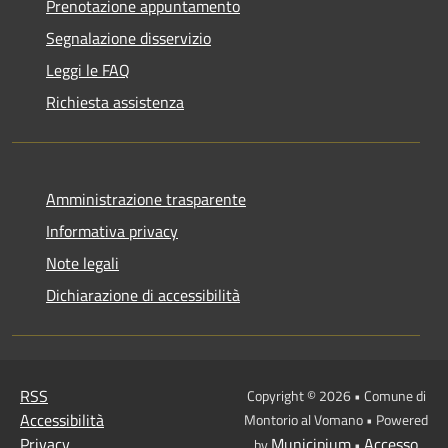
Prenotazione appuntamento
Segnalazione disservizio
Leggi le FAQ
Richiesta assistenza
Amministrazione trasparente
Informativa privacy
Note legali
Dichiarazione di accessibilità
RSS
Copyright © 2026 • Comune di
Accessibilità
Montorio al Vomano • Powered
Privacy
Municipium
Accesso
by
•