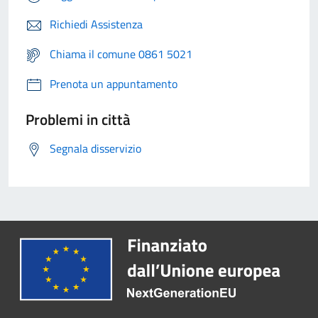
Richiedi Assistenza
Chiama il comune 0861 5021
Prenota un appuntamento
Problemi in città
Segnala disservizio