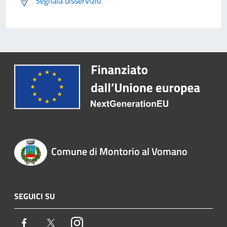
Segnala disservizio
Comune di Montorio al Vomano
SEGUICI SU
Facebook
Twitter
Instagram