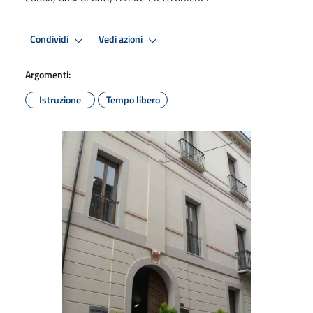
Condividi
Vedi azioni
Argomenti:
Istruzione
Tempo libero