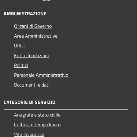
AMMINISTRAZIONE
Organi di Governo
Aree Amministrative
Uffici
Enti e fondazioni
Politici
Personale Amministrativo
Documenti e dati
CATEGORIE DI SERVIZIO
Anagrafe e stato civile
Cultura e tempo libero
Vita lavorativa