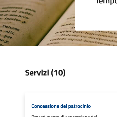
Tempo
Servizi (10)
Concessione del patrocinio
Procedimento di concessione del