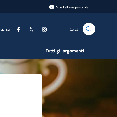
Accedi all'area personale
uici su
Cerca
Tutti gli argomenti