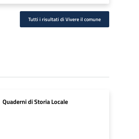
Tutti i risultati di Vivere il comune
Quaderni di Storia Locale