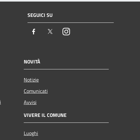
SEGUICI SU
Facebook
Twitter
Instagram
NOVITÀ
Notizie
Comunicati
i
Avvisi
VIVERE IL COMUNE
Luoghi