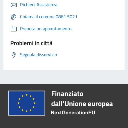
Richiedi Assistenza
Chiama il comune 0861 5021
Prenota un appuntamento
Problemi in città
Segnala disservizio