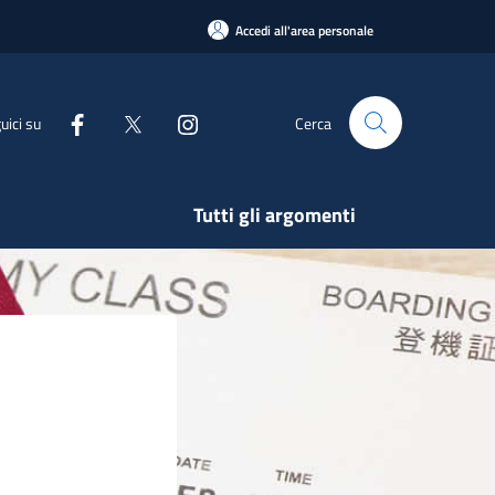
Accedi all'area personale
uici su
Cerca
Tutti gli argomenti