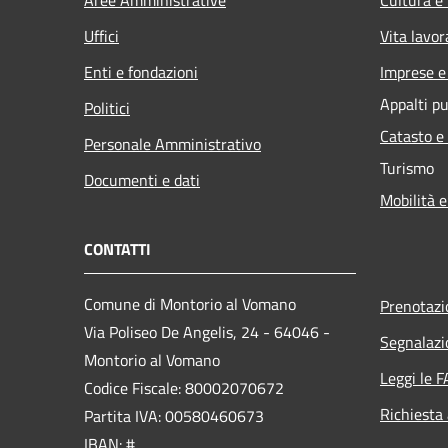
Uffici
Vita lavor
Enti e fondazioni
Imprese 
Appalti pu
Politici
Catasto e
Personale Amministrativo
Turismo
Documenti e dati
Mobilità e
CONTATTI
Comune di Montorio al Vomano
Prenotaz
Via Poliseo De Angelis, 24 - 64046 -
Segnalazi
Montorio al Vomano
Leggi le 
Codice Fiscale: 80002070672
Richiesta
Partita IVA: 00580460673
IBAN: #