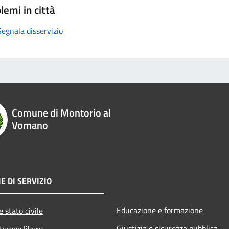
lemi in città
Segnala disservizio
Comune di Montorio al
Vomano
E DI SERVIZIO
Educazione e formazione
 stato civile
Giustizia e sicurezza pubblica
 tempo libero