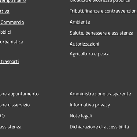
Tributi,finanze e contravvenzion
ativa
Ambiente
e Commercio
bblici
Salute, benessere e assistenza
 urbanistica
Autorizzazioni
Agricoltura e pesca
 trasporti
ione appuntamento
Amministrazione trasparente
one disservizio
Informativa privacy
FAQ
Note legali
 assistenza
Dichiarazione di accessibilità