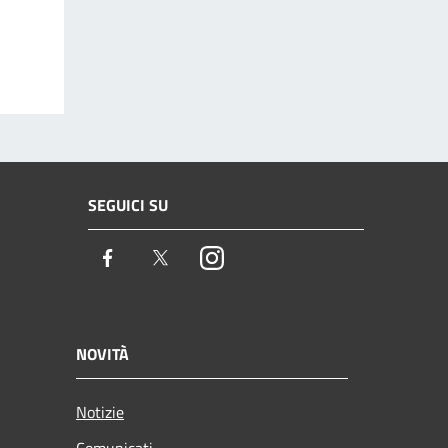
SEGUICI SU
Facebook
Twitter
Instagram
NOVITÀ
Notizie
Comunicati