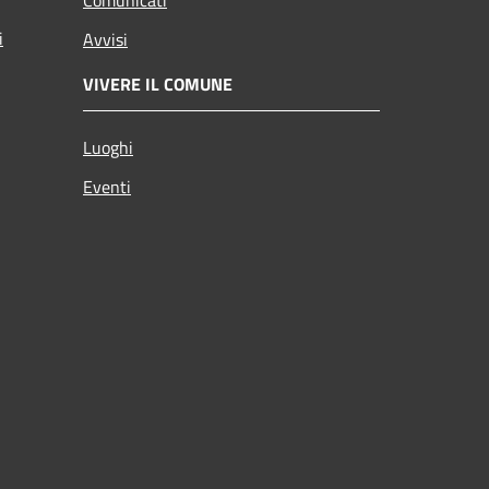
i
Avvisi
VIVERE IL COMUNE
Luoghi
Eventi