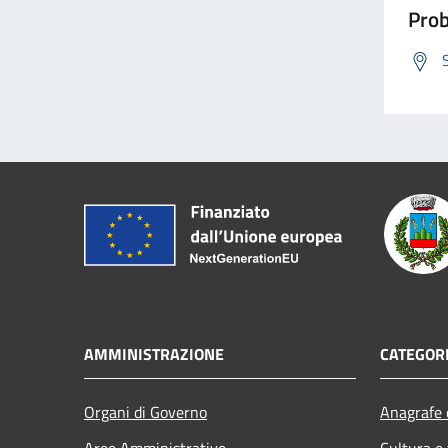
Prob
AMMINISTRAZIONE
CATEGORI
Organi di Governo
Anagrafe e
Aree Amministrative
Cultura e