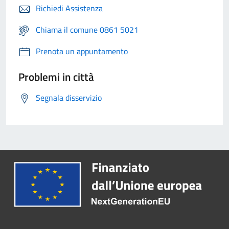
Richiedi Assistenza
Chiama il comune 0861 5021
Prenota un appuntamento
Problemi in città
Segnala disservizio