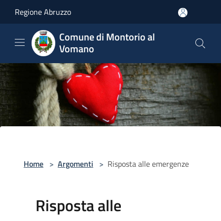
Salta al contenuto principale
Regione Abruzzo
Comune di Montorio al
Vomano
Home
>
Argomenti
>
Risposta alle emergenze
Risposta alle