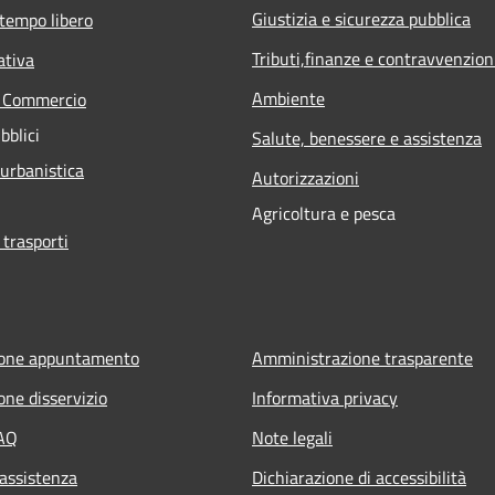
Giustizia e sicurezza pubblica
 tempo libero
Tributi,finanze e contravvenzion
ativa
Ambiente
e Commercio
bblici
Salute, benessere e assistenza
 urbanistica
Autorizzazioni
Agricoltura e pesca
 trasporti
ione appuntamento
Amministrazione trasparente
one disservizio
Informativa privacy
FAQ
Note legali
 assistenza
Dichiarazione di accessibilità