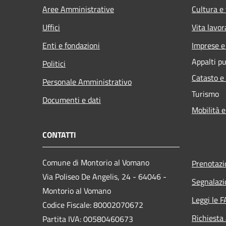
Aree Amministrative
Cultura e
Uffici
Vita lavor
Enti e fondazioni
Imprese 
Appalti pu
Politici
Catasto e
Personale Amministrativo
Turismo
Documenti e dati
Mobilità e
CONTATTI
Comune di Montorio al Vomano
Prenotaz
Via Poliseo De Angelis, 24 - 64046 -
Segnalazi
Montorio al Vomano
Leggi le 
Codice Fiscale: 80002070672
Richiesta
Partita IVA: 00580460673