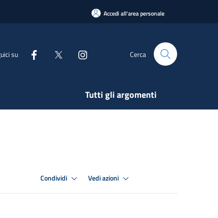
Accedi all'area personale
uici su
Cerca
Tutti gli argomenti
Condividi
Vedi azioni