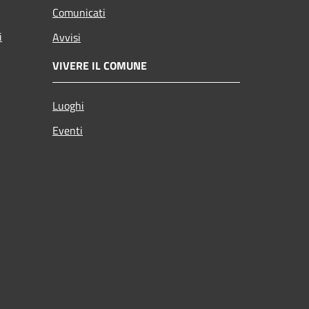
Comunicati
i
Avvisi
VIVERE IL COMUNE
Luoghi
Eventi