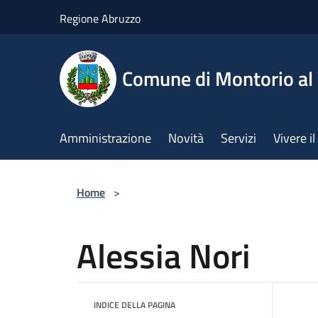
Salta al contenuto principale
Regione Abruzzo
Comune di Montorio a
Amministrazione
Novità
Servizi
Vivere 
Home
>
Alessia Nori
INDICE DELLA PAGINA