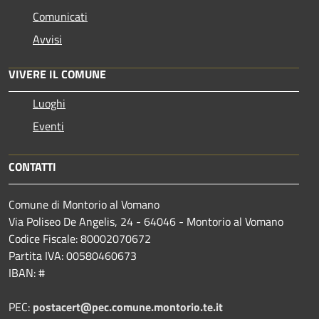
Comunicati
Avvisi
VIVERE IL COMUNE
Luoghi
Eventi
CONTATTI
Comune di Montorio al Vomano
Via Poliseo De Angelis, 24 - 64046 - Montorio al Vomano
Codice Fiscale: 80002070672
Partita IVA: 00580460673
IBAN: #
PEC:
postacert@pec.comune.montorio.te.it