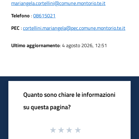
mariangela.cortellini@comune.montorio.te.it
Telefono
:
08615021
PEC
:
cortellini.mariangela@pec.comune.montorio.te.it
Ultimo aggiornamento
: 4 agosto 2026, 12:51
Quanto sono chiare le informazioni
su questa pagina?