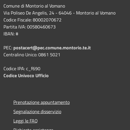
Comune di Montorio al Vomano
Via Poliseo De Angelis, 24 - 64046 - Montorio al Vomano
Codice Fiscale: 80002070672
Partita IVA: 00580460673
IBAN: #
PEC:
postacert@pec.comune.montorio.te.it
Centralino Unico: 0861 5021
Codice IPA: c_f690
Codice Univoco Ufficio
Prenotazione appuntamento
Segnalazione disservizio
Leggi le FAQ
Richiesta assistenza