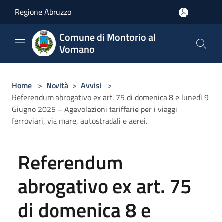
Salta al contenuto principale
Regione Abruzzo
Comune di Montorio al
Vomano
Home
>
Novità
>
Avvisi
>
Referendum abrogativo ex art. 75 di domenica 8 e lunedì 9
Giugno 2025 – Agevolazioni tariffarie per i viaggi
ferroviari, via mare, autostradali e aerei.
Referendum
abrogativo ex art. 75
di domenica 8 e