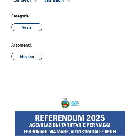
Condividi
Vedi azioni
Categorie:
Avvisi
Argomenti:
Elezioni