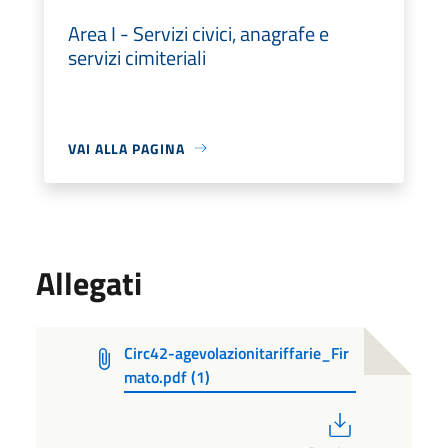
Area I - Servizi civici, anagrafe e
servizi cimiteriali
VAI ALLA PAGINA
Allegati
Circ42-agevolazionitariffarie_Fir
mato.pdf (1)
PDF