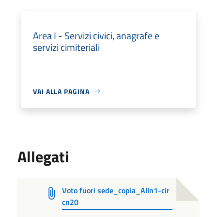
Area I - Servizi civici, anagrafe e
servizi cimiteriali
VAI ALLA PAGINA
Allegati
Voto fuori sede_copia_Alln1-cir
cn20