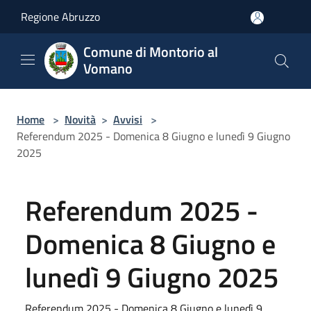
Salta al contenuto principale
Regione Abruzzo
Comune di Montorio al
Vomano
Home
>
Novità
>
Avvisi
>
Referendum 2025 - Domenica 8 Giugno e lunedì 9 Giugno
2025
Referendum 2025 -
Domenica 8 Giugno e
lunedì 9 Giugno 2025
Referendum 2025 - Domenica 8 Giugno e lunedì 9