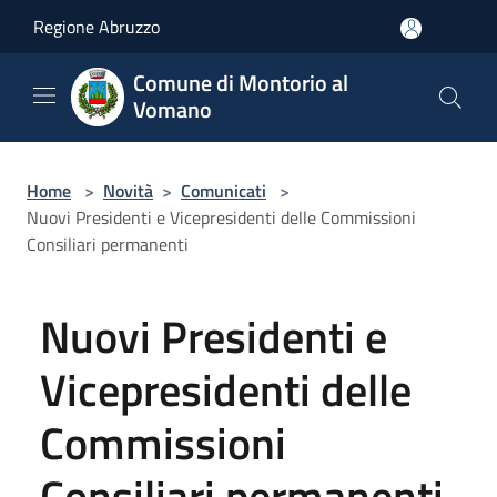
Salta al contenuto principale
Regione Abruzzo
Comune di Montorio al
Vomano
Home
>
Novità
>
Comunicati
>
Nuovi Presidenti e Vicepresidenti delle Commissioni
Consiliari permanenti
Nuovi Presidenti e
Vicepresidenti delle
Commissioni
Consiliari permanenti