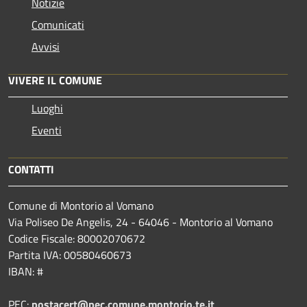
Notizie
Comunicati
Avvisi
VIVERE IL COMUNE
Luoghi
Eventi
CONTATTI
Comune di Montorio al Vomano
Via Poliseo De Angelis, 24 - 64046 - Montorio al Vomano
Codice Fiscale: 80002070672
Partita IVA: 00580460673
IBAN: #
PEC:
postacert@pec.comune.montorio.te.it