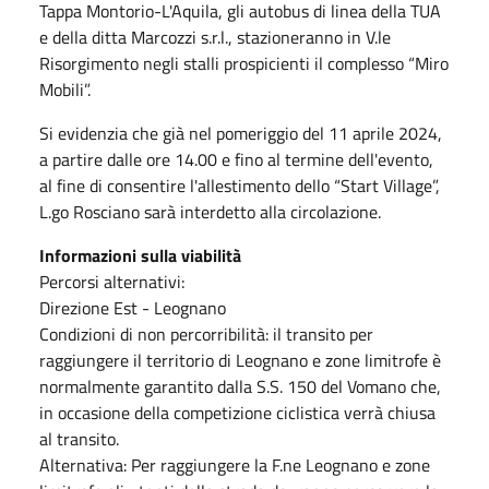
Tappa Montorio-L'Aquila, gli autobus di linea della TUA
e della ditta Marcozzi s.r.l., stazioneranno in V.le
Risorgimento negli stalli prospicienti il complesso “Miro
Mobili”.
Si evidenzia che già nel pomeriggio del 11 aprile 2024,
a partire dalle ore 14.00 e fino al termine dell'evento,
al fine di consentire l'allestimento dello “Start Village”,
L.go Rosciano sarà interdetto alla circolazione.
Informazioni sulla viabilità
Percorsi alternativi:
Direzione Est - Leognano
Condizioni di non percorribilità: il transito per
raggiungere il territorio di Leognano e zone limitrofe è
normalmente garantito dalla S.S. 150 del Vomano che,
in occasione della competizione ciclistica verrà chiusa
al transito.
Alternativa: Per raggiungere la F.ne Leognano e zone