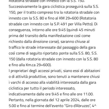
Rotatoria stradale con innesto con la S.S. 150.
Successivamente la gara ciclistica proseguirà sulla S.S.
150, per il tratto compreso tra la rotatoria stradale con
innesto con la S.S. 80 e fino al KM 29+600 (Rotatoria
stradale con innesto con la S.P. 491 per Villa Petto). Di
conseguenza, intorno alle ore 9.45 (quindi 45 minuti
prima del transito della manifestazione così come
richiesto dalla direzione corse), saranno chiuse al
traffico le strade interessate dal passaggio della gara
così come di seguito riportato: ponte sulla S.S. 80, S.S.
150 (dalla rotatoria stradale con innesto con la S.S. 80
e fino alla Km.ca 29+600).
I proprietari degli accessi privati, siano essi di abitazioni
o di attività produttive, sono tenuti a mantenere chiusi
i varchi di accesso alla viabilità interessata dalla gara
ciclistica per tutto il periodo interessato,
indicativamente dalle ore 9.45 e fino alle ore 11.00.
Pertanto, nella giornata del 12 aprile 2024, dalle ore
5.00 e fino al termine dell'evento “Giro d'Abruzzo”, 4^