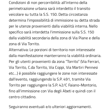
Condizioni di non percorribilità: all'interno della
perimetrazione urbana sarà interdetto il transito
veicolare su tutta la S.S. 150. Detta circostanza
determina l'impossibilità di immissione su detta strada
per le utenze provenienti dalla viabilità interna. Nello
specifico sarà interdetta l'immissione sulla S.S. 150
dalla viabilità secondaria della zona di Via Piane e della
zona di Via Torrito.
Alternativa: Le porzioni di territorio non interessate
dalla manifestazione manterranno la viabilità ordinaria.
Per gli utenti provenienti da zona “Torrito” (Via Ferrari,
Via Torrito, C.da Torrito, Via Coppi, Via Martiri Pennesi
etc…) è possibile raggiungere le zone non interessate
dall'evento, raggiungendo la S.P. 491, tramite Via
Torrito per raggiungere la S.P. 42/C Faiano-Montorio,
fino all'immissione con Via degli Abeti e quindi con il
centro cittadino.
Seguiranno eventuali e/o ulteriori aggiornamenti.