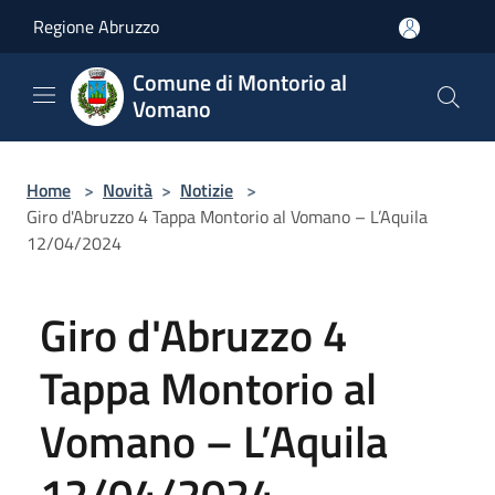
Salta al contenuto principale
Regione Abruzzo
Comune di Montorio al
Vomano
Home
>
Novità
>
Notizie
>
Giro d'Abruzzo 4 Tappa Montorio al Vomano – L’Aquila
12/04/2024
Giro d'Abruzzo 4
Tappa Montorio al
Vomano – L’Aquila
12/04/2024