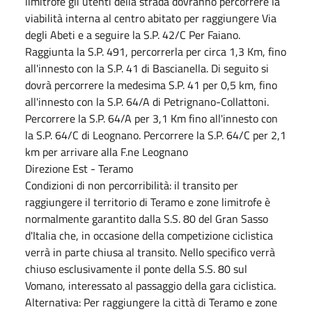
limitrofe gli utenti della strada dovranno percorrere la
viabilità interna al centro abitato per raggiungere Via
degli Abeti e a seguire la S.P. 42/C Per Faiano.
Raggiunta la S.P. 491, percorrerla per circa 1,3 Km, fino
all'innesto con la S.P. 41 di Bascianella. Di seguito si
dovrà percorrere la medesima S.P. 41 per 0,5 km, fino
all'innesto con la S.P. 64/A di Petrignano-Collattoni.
Percorrere la S.P. 64/A per 3,1 Km fino all'innesto con
la S.P. 64/C di Leognano. Percorrere la S.P. 64/C per 2,1
km per arrivare alla F.ne Leognano
Direzione Est - Teramo
Condizioni di non percorribilità: il transito per
raggiungere il territorio di Teramo e zone limitrofe è
normalmente garantito dalla S.S. 80 del Gran Sasso
d'Italia che, in occasione della competizione ciclistica
verrà in parte chiusa al transito. Nello specifico verrà
chiuso esclusivamente il ponte della S.S. 80 sul
Vomano, interessato al passaggio della gara ciclistica.
Alternativa: Per raggiungere la città di Teramo e zone