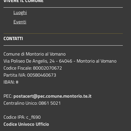
VIVERE IL COMUNE
Luoghi
Eventi
CONTATTI
Comune di Montorio al Vomano
Via Poliseo De Angelis, 24 - 64046 - Montorio al Vomano
Codice Fiscale: 80002070672
Partita IVA: 00580460673
IBAN: #
PEC:
postacert@pec.comune.montorio.te.it
Centralino Unico: 0861 5021
Codice IPA: c_f690
Codice Univoco Ufficio