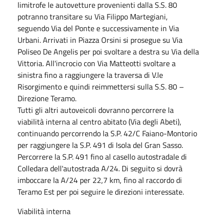
limitrofe le autovetture provenienti dalla S.S. 80
potranno transitare su Via Filippo Martegiani,
seguendo Via del Ponte e successivamente in Via
Urbani. Arrivati in Piazza Orsini si prosegue su Via
Poliseo De Angelis per poi svoltare a destra su Via della
Vittoria. All'incrocio con Via Matteotti svoltare a
sinistra fino a raggiungere la traversa di V.le
Risorgimento e quindi reimmettersi sulla S.S. 80 –
Direzione Teramo.
Tutti gli altri autoveicoli dovranno percorrere la
viabilità interna al centro abitato (Via degli Abeti),
continuando percorrendo la S.P. 42/C Faiano-Montorio
per raggiungere la S.P. 491 di Isola del Gran Sasso.
Percorrere la S.P. 491 fino al casello autostradale di
Colledara dell'autostrada A/24. Di seguito si dovrà
imboccare la A/24 per 22,7 km, fino al raccordo di
Teramo Est per poi seguire le direzioni interessate.
Viabilità interna