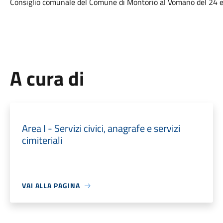
Consiglio comunale del Comune di Montorio al Vomano del 24 
A cura di
Area I - Servizi civici, anagrafe e servizi
cimiteriali
VAI ALLA PAGINA