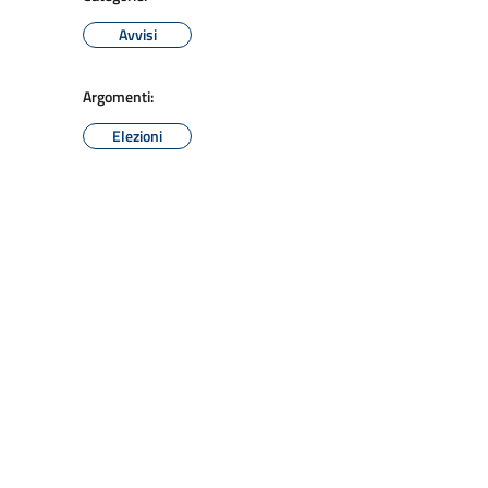
Avvisi
Argomenti:
Elezioni