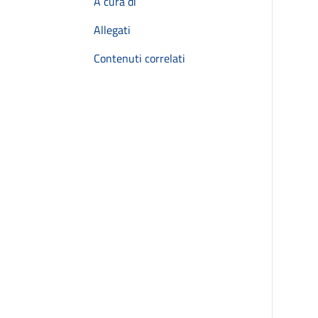
A cura di
Allegati
Contenuti correlati