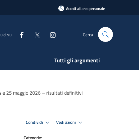
Accedi all'area personale
uici su
Cerca
Tutti gli argomenti
 e 25 maggio 2026 – risultati definitivi
Condividi
Vedi azioni
Categorie: