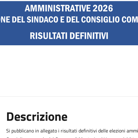
Descrizione
Si pubblicano in allegato i risultati definitivi delle elezioni amm