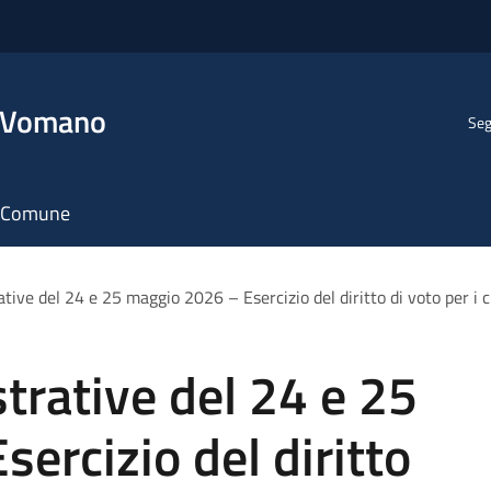
l Vomano
Seg
il Comune
tive del 24 e 25 maggio 2026 – Esercizio del diritto di voto per i ci
trative del 24 e 25
ercizio del diritto