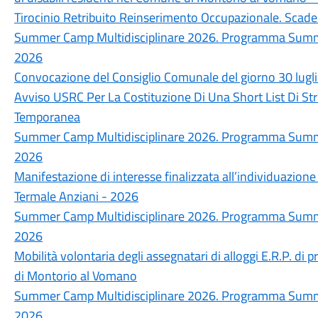
Tirocinio Retribuito Reinserimento Occupazionale. Sc
Summer Camp Multidisciplinare 2026. Programma Summer
2026
Convocazione del Consiglio Comunale del giorno 30 lugl
Avviso USRC Per La Costituzione Di Una Short List Di Str
Temporanea
Summer Camp Multidisciplinare 2026. Programma Summer
2026
Manifestazione di interesse finalizzata all’individuazione
Termale Anziani - 2026
Summer Camp Multidisciplinare 2026. Programma Summer
2026
Mobilità volontaria degli assegnatari di alloggi E.R.P. di p
di Montorio al Vomano
Summer Camp Multidisciplinare 2026. Programma Summer
2026