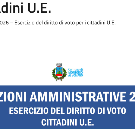
adini U.E.
6 – Esercizio del diritto di voto per i cittadini U.E.