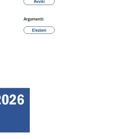
Avvisi
Argomenti:
Elezioni