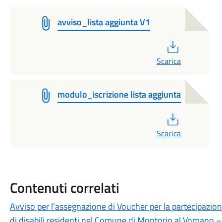
avviso_lista aggiunta V1
PDF
Scarica
modulo_iscrizione lista aggiunta
PDF
Scarica
Contenuti correlati
Avviso per l’assegnazione di Voucher per la partecipazion
di disabili residenti nel Comune di Montorio al Vomano