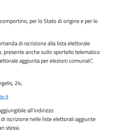
 comportino, per lo Stato di origine e per lo
anda di iscrizione alla lista elettorale
o, presente anche sullo sportello telematico
elettorale aggiunta per elezioni comunali”,
gelis, 24;
e.it
ggiungibile all’indirizzo
a di iscrizione nelle liste elettorali aggiunte
ri stessi.