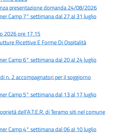
adenza presentazione domanda 24/08/2026
 Camp 7° settimana dal 27 al 31 luglio
io 2026 ore 17.15
utture Ricettive E Forme Di Ospitalità
 Camp 6° settimana dal 20 al 24 luglio
 di n. 2 accompagnatori per il soggiorno
 Camp 5° settimana dal 13 al 17 luglio
roprietà dell’A.T.E.R. di Teramo siti nel comune
 Camp 4° settimana dal 06 al 10 luglio