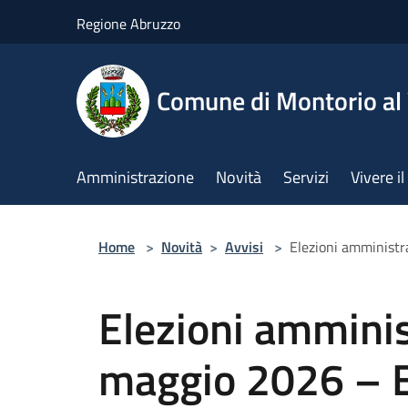
Salta al contenuto principale
Regione Abruzzo
Comune di Montorio a
Amministrazione
Novità
Servizi
Vivere 
Home
>
Novità
>
Avvisi
>
Elezioni amministra
Elezioni amminis
maggio 2026 – Es