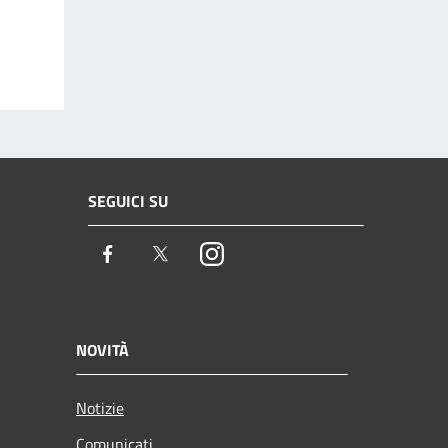
SEGUICI SU
Facebook
Twitter
Instagram
NOVITÀ
Notizie
Comunicati