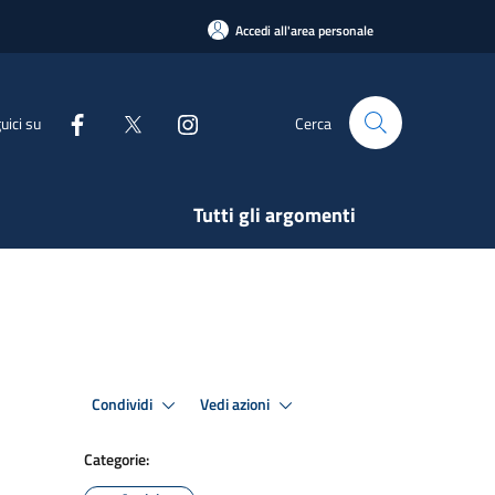
Accedi all'area personale
uici su
Cerca
Tutti gli argomenti
Condividi
Vedi azioni
Categorie: