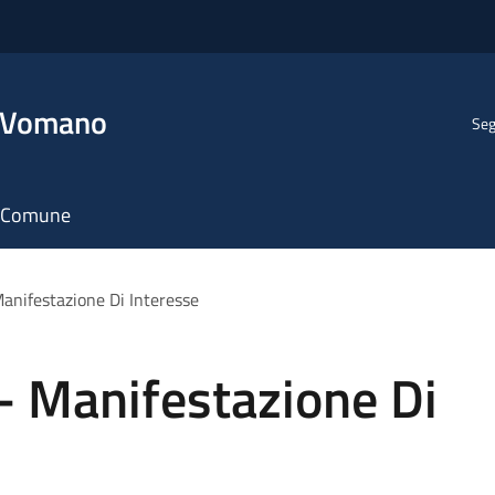
l Vomano
Seg
il Comune
Manifestazione Di Interesse
- Manifestazione Di