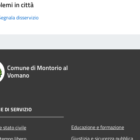
lemi in città
Segnala disservizio
Comune di Montorio al
Vomano
E DI SERVIZIO
Educazione e formazione
 stato civile
Giustizia e sicurezza pubblica
 tempo libero