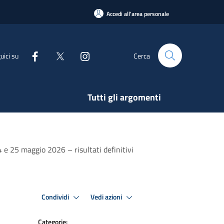
Accedi all'area personale
uici su
Cerca
Tutti gli argomenti
 e 25 maggio 2026 – risultati definitivi
Condividi
Vedi azioni
Categorie: