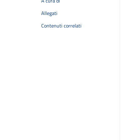
A cura di
Allegati
Contenuti correlati