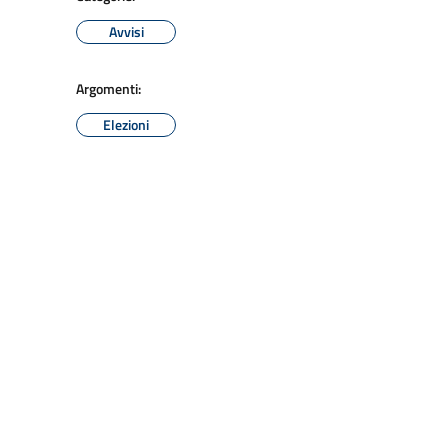
Avvisi
Argomenti:
Elezioni