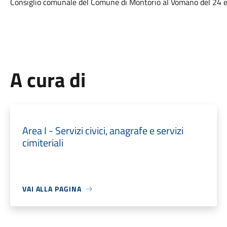
Consiglio comunale del Comune di Montorio al Vomano del 24 
A cura di
Area I - Servizi civici, anagrafe e servizi
cimiteriali
VAI ALLA PAGINA