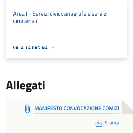
Area I - Servizi civici, anagrafe e servizi
cimiteriali
VAI ALLA PAGINA
Allegati
MANIFESTO CONVOCAZIONE COMIZI
PDF
Scarica