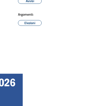
Avvisi
Argomenti:
Elezioni