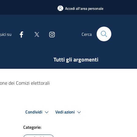
Accedi all'area personale
uici su
Cerca
Tutti gli argomenti
ne dei Comizi elettorali
Condividi
Vedi azioni
Categorie: