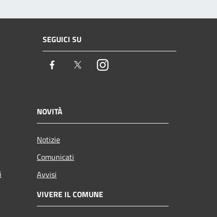
SEGUICI SU
Facebook
Twitter
Instagram
NOVITÀ
Notizie
Comunicati
i
Avvisi
VIVERE IL COMUNE