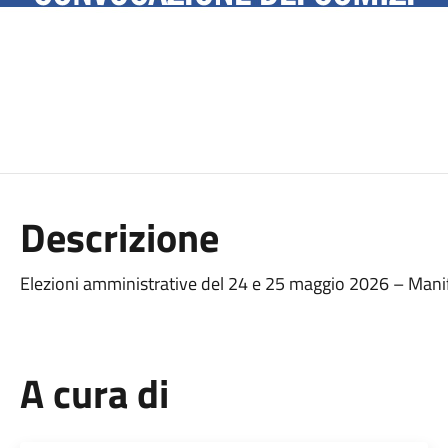
Descrizione
Elezioni amministrative del 24 e 25 maggio 2026 – Manif
A cura di