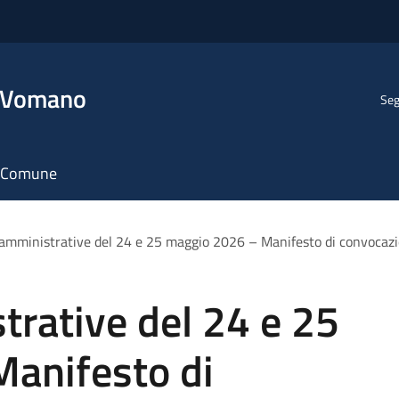
l Vomano
Seg
il Comune
 amministrative del 24 e 25 maggio 2026 – Manifesto di convocazio
trative del 24 e 25
anifesto di