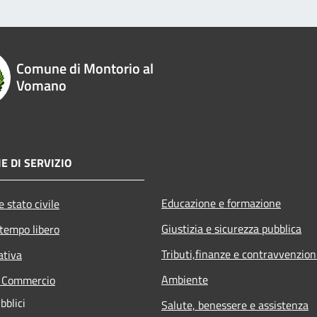
Comune di Montorio al
Vomano
E DI SERVIZIO
Educazione e formazione
 stato civile
Giustizia e sicurezza pubblica
 tempo libero
Tributi,finanze e contravvenzion
ativa
Ambiente
e Commercio
bblici
Salute, benessere e assistenza