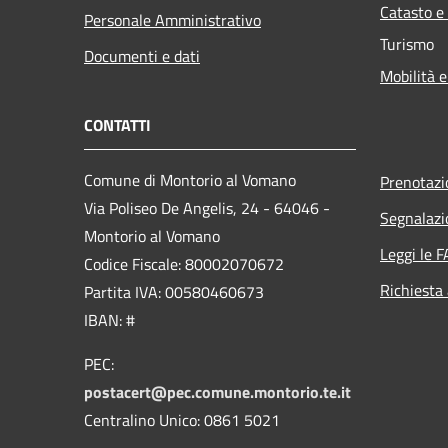
Catasto e
Personale Amministrativo
Turismo
Documenti e dati
Mobilità e
CONTATTI
Comune di Montorio al Vomano
Prenotaz
Via Poliseo De Angelis, 24 - 64046 -
Segnalazi
Montorio al Vomano
Leggi le 
Codice Fiscale: 80002070672
Richiesta
Partita IVA: 00580460673
IBAN: #
PEC:
postacert@pec.comune.montorio.te.it
Centralino Unico: 0861 5021