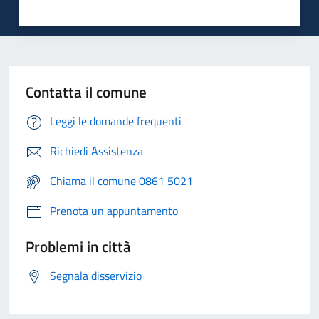
Contatta il comune
Leggi le domande frequenti
Richiedi Assistenza
Chiama il comune 0861 5021
Prenota un appuntamento
Problemi in città
Segnala disservizio