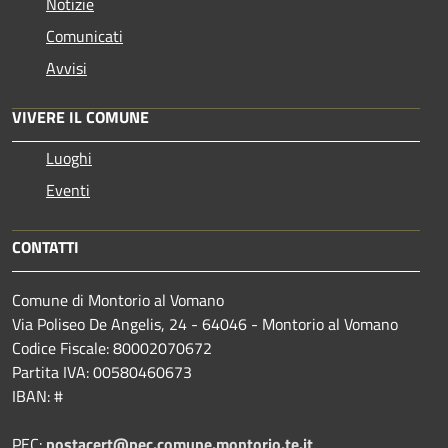
Notizie
Comunicati
Avvisi
VIVERE IL COMUNE
Luoghi
Eventi
CONTATTI
Comune di Montorio al Vomano
Via Poliseo De Angelis, 24 - 64046 - Montorio al Vomano
Codice Fiscale: 80002070672
Partita IVA: 00580460673
IBAN: #
PEC:
postacert@pec.comune.montorio.te.it