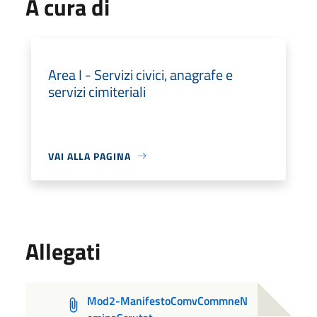
A cura di
Area I - Servizi civici, anagrafe e
servizi cimiteriali
VAI ALLA PAGINA
Allegati
Mod2-ManifestoComvCommneN