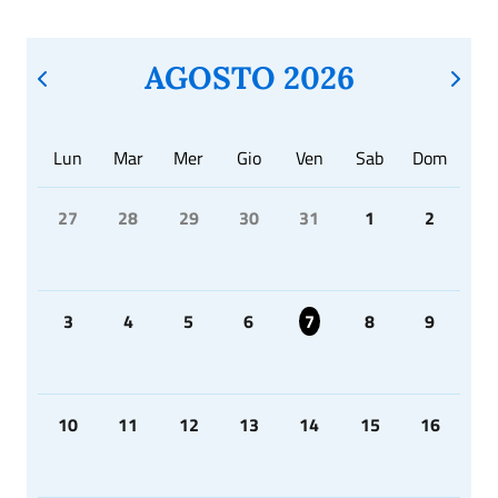
AGOSTO 2026
Lun
Mar
Mer
Gio
Ven
Sab
Dom
27
28
29
30
31
1
2
3
4
5
6
7
8
9
10
11
12
13
14
15
16