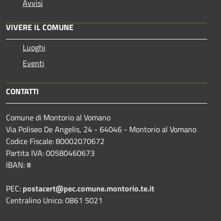
Avvisi
VIVERE IL COMUNE
Luoghi
Eventi
CONTATTI
Comune di Montorio al Vomano
Via Poliseo De Angelis, 24 - 64046 - Montorio al Vomano
Codice Fiscale: 80002070672
Partita IVA: 00580460673
IBAN: #
PEC:
postacert@pec.comune.montorio.te.it
Centralino Unico: 0861 5021