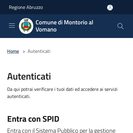
Salta al contenuto principale
Regione Abruzzo
Comune di Montorio al
Vomano
Home
>
Autenticati
Autenticati
Da qui potrai verificare i tuoi dati ed accedere ai servizi
autenticati.
Entra con SPID
Entra con il Sistema Pubblico per la gestione