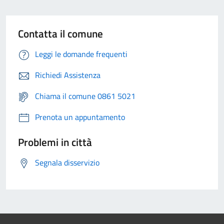
Contatta il comune
Leggi le domande frequenti
Richiedi Assistenza
Chiama il comune 0861 5021
Prenota un appuntamento
Problemi in città
Segnala disservizio