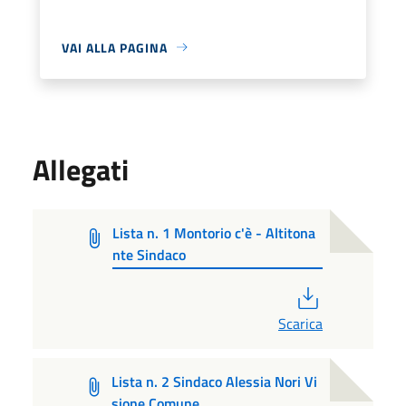
VAI ALLA PAGINA
Allegati
Lista n. 1 Montorio c'è - Altitona
nte Sindaco
PDF
Scarica
Lista n. 2 Sindaco Alessia Nori Vi
sione Comune