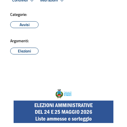
Condividi
Vedi azioni
Categorie:
Avvisi
Argomenti:
Elezioni