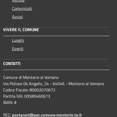
Comunicati
Avvisi
VIVERE IL COMUNE
Luoghi
Eventi
CONTATTI
Comune di Montorio al Vomano
Via Poliseo De Angelis, 24 - 64046 - Montorio al Vomano
Codice Fiscale: 80002070672
Partita IVA: 00580460673
IBAN: #
PEC:
postacert@pec.comune.montorio.te.it