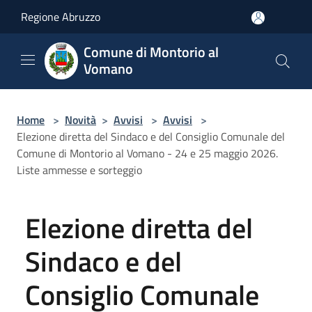
Salta al contenuto principale
Regione Abruzzo
Comune di Montorio al
Vomano
Home
>
Novità
>
Avvisi
>
Avvisi
>
Elezione diretta del Sindaco e del Consiglio Comunale del
Comune di Montorio al Vomano - 24 e 25 maggio 2026.
Liste ammesse e sorteggio
Elezione diretta del
Sindaco e del
Consiglio Comunale